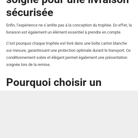
sécurisée
Enfin, l’expérience ne s’arrête pas à la conception du trophée. En effet, la
livraison est également un élément essentiel à prendre en compte.
C’est pourquoi chaque trophée est livré dans une boîte carton blanche
sur mesure, garantissant une protection optimale durant le transport. Ce
conditionnement sobre et élégant permet également une présentation
soignée lors de la remise.
Pourquoi choisir un
trophée personnalisé
PMMA bois design ?
En résumé, ce trophée représente bien plus qu’une simple récompense.
Il combine esthétique, qualité et personnalisation pour répondre aux
exigences des entreprises modernes.