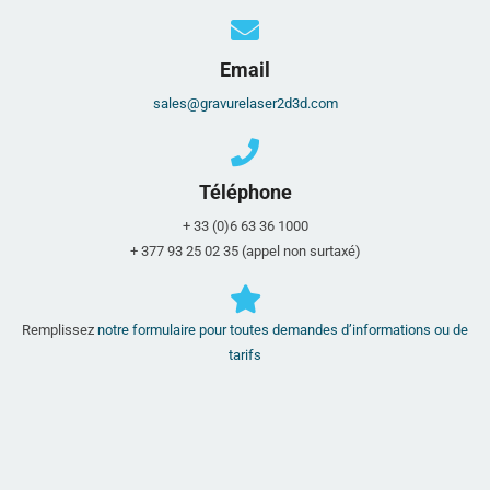
Email
sales@gravurelaser2d3d.com
Téléphone
+ 33 (0)6 63 36 1000
+ 377 93 25 02 35 (appel non surtaxé)
Remplissez
notre formulaire pour toutes demandes d’informations ou de
tarifs