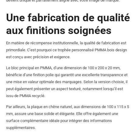
devient unique et parfaitement aligné avec votre image de marque.
Une fabrication de qualité
aux finitions soignées
En matière de récompense institutionnelle, la qualité de fabrication est
primordiale. C’est pourquoi ce trophée personnalisé PMMA bois design
est conçu avec précision et exigence.
Le bloc principal en PMMA, d’une dimension de 100 x 200 x 20 mm,
bénéficie d’une finition polie qui garantit une excellente transparence et
une mise en valeur optimale des marquages. Selon la version choisie, il
peut également présenter un aspect texturé, notamment lorsqu’il est
issu de PMMA recyclé.
Par ailleurs, la plaque en chêne naturel, aux dimensions de 100 x 115 x 5
mm, assure une base solide et élégante. Elle offre également une
surface complémentaire idéale pour intégrer des informations
supplémentaires.