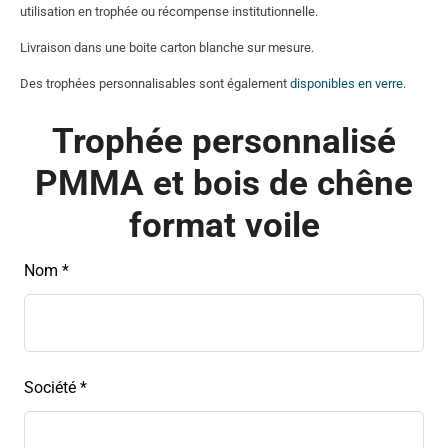
utilisation en trophée ou récompense institutionnelle.
Livraison dans une boite carton blanche sur mesure.
Des trophées personnalisables sont également
disponibles en verre
.
Trophée personnalisé
PMMA et bois de chêne
format voile
Leave
Nom *
this
field
blank
Société *