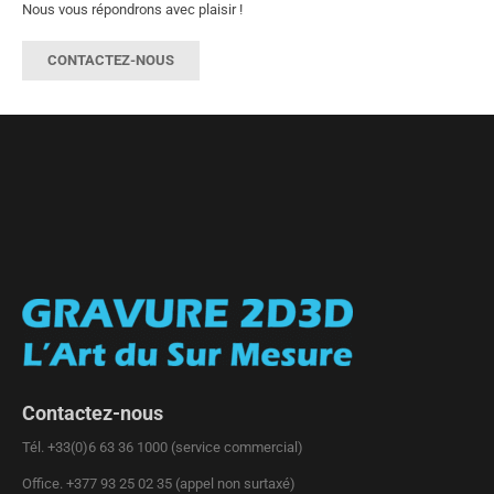
Nous vous répondrons avec plaisir !
CONTACTEZ-NOUS
Contactez-nous
Tél. +33(0)6 63 36 1000 (service commercial)
Office. +377 93 25 02 35 (appel non surtaxé)