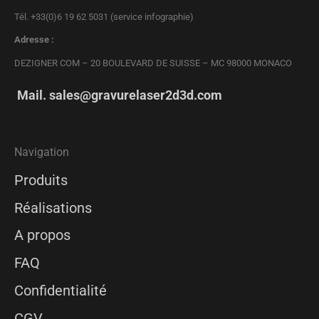
Tél. +33(0)6 19 62 5031 (service infographie)
Adresse :
DEZIGNER COM – 20 BOULEVARD DE SUISSE – MC 98000 MONACO
Mail.
sales@gravurelaser2d3d.com
Navigation
Produits
Réalisations
A propos
FAQ
Confidentialité
CGV