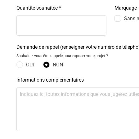
Quantité souhaitée *
Marquage
Sans 
Demande de rappel (renseigner votre numéro de télépho
Souhaitez-vous être rappelé pour exposer votre projet ?
OUI
NON
Informations complémentaires