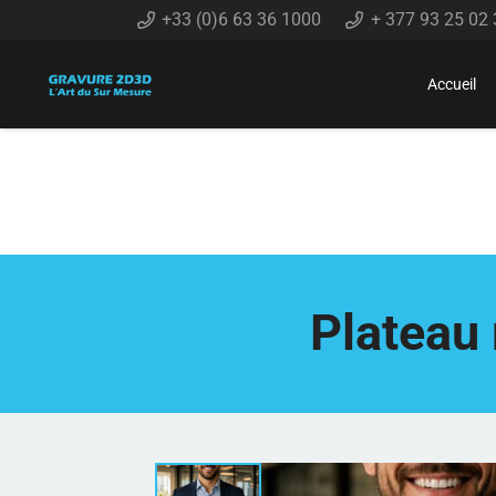
+33 (0)6 63 36 1000
+ 377 93 25 02 
Accueil
Plateau