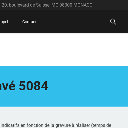
20, boulevard de Suisse, MC 98000 MONACO
appel
Contact
avé 5084
 indicatifs en fonction de la gravure à réaliser (temps de