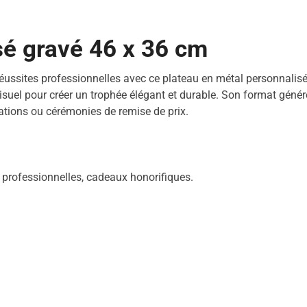
sé gravé 46 x 36 cm
ssites professionnelles avec ce plateau en métal personnalisé g
isuel pour créer un trophée élégant et durable. Son format géné
iations ou cérémonies de remise de prix.
s professionnelles, cadeaux honorifiques.