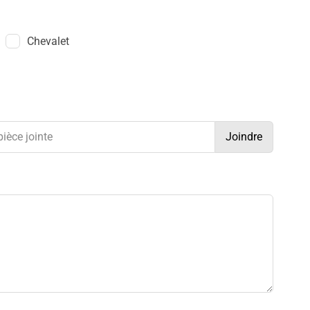
Chevalet
ièce jointe
Joindre