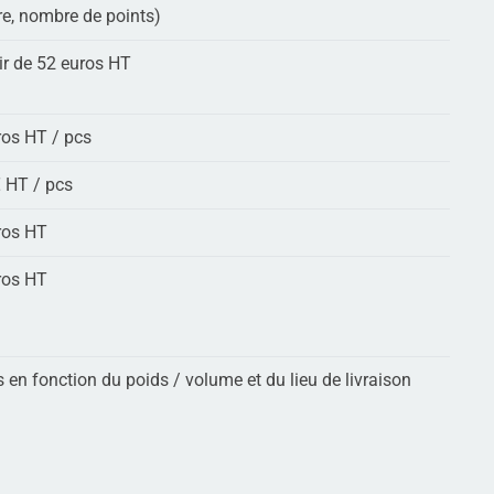
re, nombre de points)
ir de 52 euros HT
ros HT / pcs
€ HT / pcs
ros HT
ros HT
 en fonction du poids / volume et du lieu de livraison