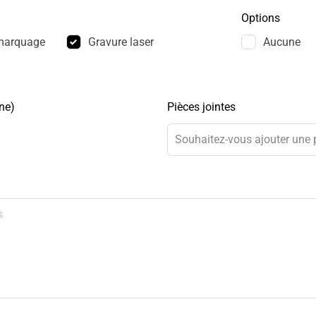
Options
marquage
Gravure laser
Aucune
ne)
Pièces jointes
Souhaitez-vous ajouter une p