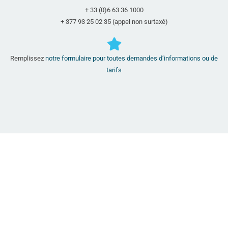
+ 33 (0)6 63 36 1000
+ 377 93 25 02 35 (appel non surtaxé)
Remplissez
notre formulaire pour toutes demandes d’informations ou de
tarifs