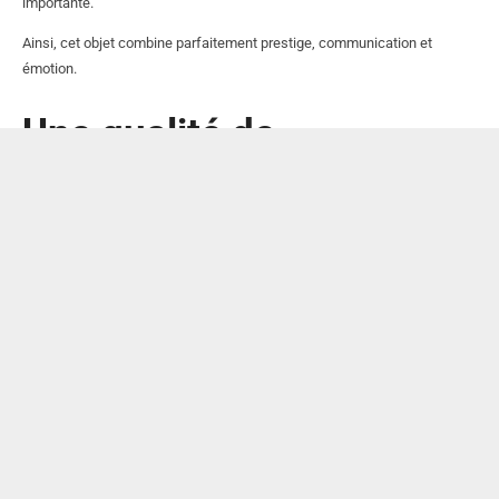
importante.
Ainsi, cet objet combine parfaitement prestige, communication et
émotion.
Une qualité de
présentation
remarquable
L’élégance d’un trophée ne repose pas uniquement sur sa
personnalisation. La qualité de présentation joue également un rôle
essentiel.
Grâce à son grand format de 47 x 34 cm, ce plateau offre une excellente
visibilité des éléments gravés. Les logos, textes et illustrations
bénéficient d’un espace généreux qui améliore considérablement le
rendu final.
Par conséquent, le résultat apparaît professionnel, harmonieux et