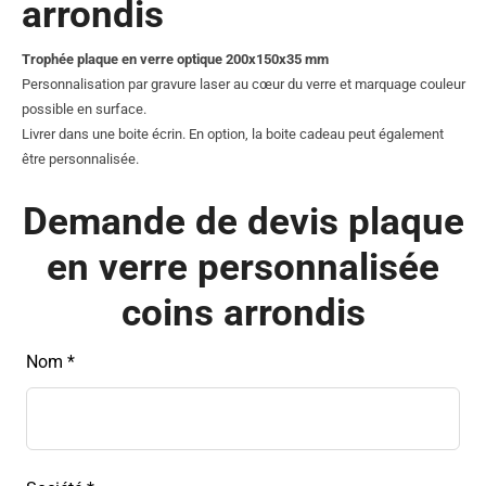
arrondis
Trophée plaque en verre optique 200x150x35 mm
Personnalisation par gravure laser au cœur du verre et marquage couleur
possible en surface.
Livrer dans une boite écrin. En option, la boite cadeau peut également
être personnalisée.
Demande de devis plaque
en verre personnalisée
coins arrondis
Leave
Nom *
this
field
blank