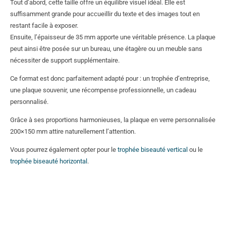
Tout d’abord, cette taille offre un équilibre visuel idéal. Elle est
suffisamment grande pour accueillir du texte et des images tout en
restant facile à exposer.
Ensuite, l’épaisseur de 35 mm apporte une véritable présence. La plaque
peut ainsi être posée sur un bureau, une étagère ou un meuble sans
nécessiter de support supplémentaire.
Ce format est donc parfaitement adapté pour : un trophée d’entreprise,
une plaque souvenir, une récompense professionnelle, un cadeau
personnalisé.
Grâce à ses proportions harmonieuses, la plaque en verre personnalisée
200×150 mm attire naturellement l’attention.
Vous pourrez également opter pour le
trophée biseauté vertical
ou le
trophée biseauté horizontal
.